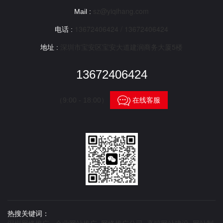
sz@yiqihang.com
Mail :
13672406424 / 13672406424
电话 :
深圳市宝安区宝安大道建润商务大厦5楼
地址 :
13672406424

在线客服
（9:00 - 18:00）
热搜关键词：
深圳网络推广 企业网站推广 网络推广公司 高端网站建设 网站制