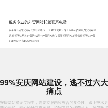
服务专业的外贸网站托管联系电话
服务专业的外贸网站托管联系电话 「15年壹起航」专业从事外贸网站,外贸网站建
设,外贸网站开发,外贸网站设计,外贸网站优化,国际贸易网站,多语言外贸网站,外贸
B2B网站,外贸B2C网站,跨境
99%安庆网站建设，逃不过六大
痛点
安庆网站建设过程中，需要克服内容整合的复杂性、跟上技术更
新的步伐、精心设计网页布局、控制高昂的运营成本、确保数据