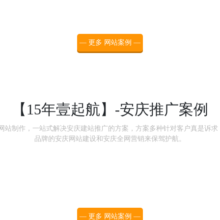
— 更多 网站案例 —
【15年壹起航】-安庆推广案例
站制作，一站式解决安庆建站推广的方案，方案多种针对客户真是诉求！服
品牌的安庆网站建设和安庆全网营销来保驾护航。
— 更多 网站案例 —