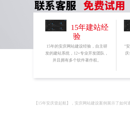
15年建站经
验
15年的安庆网站建设经验，自主研
“
发的建站系统，12+专业开发团队，
庆
并且拥有多个软件著作权。
【15年安庆壹起航】，安庆网站建设案例展示了如何