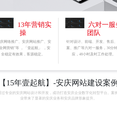
13年营销实
六对一服
操
团队
安庆网络推广、安庆网站推广、安
针对设计、前端、开发、售后
全网营销”等 ，「壹起航」 ，安
案、推广等六对一服务，30分
全稳定有效果，客源稳定。
应，48小时及时工作处理。
【15年壹起航】-安庆网站建设案
通过专业的安庆网站设计和开发，成功打造安庆企业数字化转型平台。案
业带来了显著的安庆业务和安庆品牌形象提升。