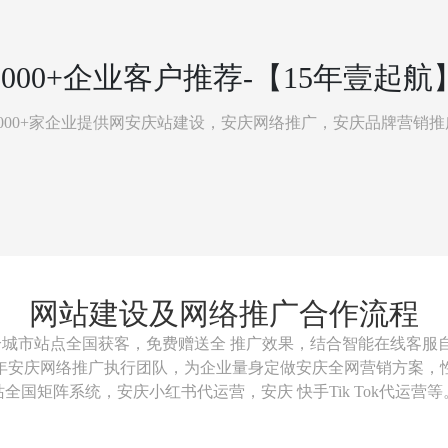
3000+企业客户推荐-【15年壹起航
3000+家企业提供网安庆站建设，安庆网络推广，安庆品牌营销
网站建设及网络推广合作流程
6个城市站点全国获客，
免费赠送全 推广效果，结合智能在线客服
3年安庆网络推广执行团队，为企业量身定做安庆全网营销方案
站全国矩阵系统，安庆小红书代运营，安庆 快手Tik Tok代运营等