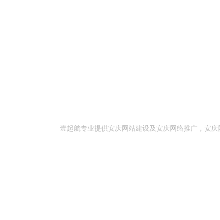
壹起航专业提供安庆网站建设及安庆网络推广，安庆网