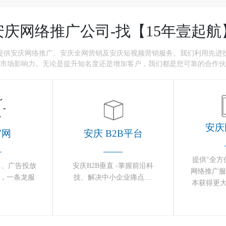
安庆网络推广公司-找【15年壹起航
业提供安庆网络推广、安庆全网营销及安庆短视频营销服务。我们利用先进
市场影响力。无论是提升知名度还是增加客户，我们都是您可靠的合作伙
安庆
官网
安庆 B2B平台
提供"全方
 、广告投放
安庆B2B垂直 -掌握前沿科
网络推广服
价 ，一条龙服
技、解决中小企业痛点....
本获得更