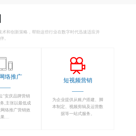
】
技术和创新策略，帮助这些行业在数字时代迅速适应并
伴。
网络推广
短视频营销
位"安庆品牌营销
为企业提供从账户搭建、脚
务,主张以最低成
本制定、视频剪辑及运营数
大
网络推广
营销效
据等一站式服务。
果....