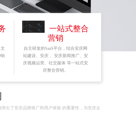
务
一站式整合
营销
、文
自主研发的SaaS平台，结合安庆网
钟响
站建设、安庆 、安庆新闻推广、安
庆视频运营、社交媒体 等一站式安
庆整合营销。
例
例突出了安庆品牌推广和用户体验 的重要性，为安庆企