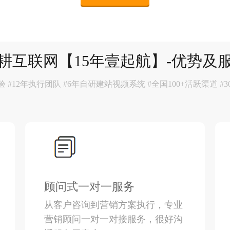
耕互联网【15年壹起航】-优势及
 #12年执行团队 #6年自研建站视频系统 #全国100+活跃渠道 
顾问式一对一服务
从客户咨询到营销方案执行，专业
营销顾问一对一对接服务，很好沟